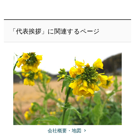
「代表挨拶」に関連するページ
会社概要・地図
keyboard_arrow_right