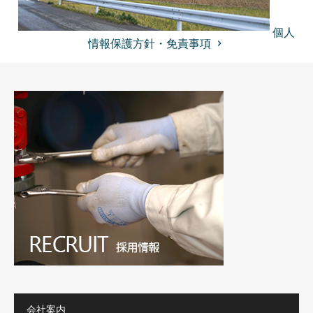
個人
情報保護方針・免責事項
keyboard_arrow_right
会社案内