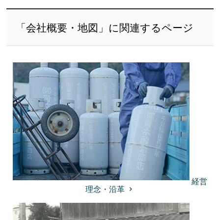
「会社概要・地図」に関連するページ
経営
理念・沿革
keyboard_arrow_right