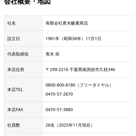
会社概要・地図
社名
有限会社青木酸素商店
設立日
1961年（昭和36年）11月1日
代表取締役
青木 崇
本店住所
〒299-2216 千葉県南房総市久枝346
0800-800-8180（フリーダイヤル）
本店TEL
0470-57-2670
本店FAX
0470-57-3880
社員数
28名（2025年11月現在）