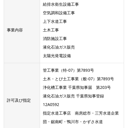
給排水衛生設備工事
空気調和設備工事
上下水道工事
事業内容
土木工事
消防施設工事
液化石油ガス販売
太陽光発電設備
管工事業（特-07）第7893号
土木・とび土工事業（般-07）第7893号
浄化槽工事業 千葉県知事届 第203号
液化石油ガス販売 千葉県知事登録
許可及び指定
12A0592
指定水道工事店 南房総市・三芳水道企業
団・鋸南町・鴨川市・かずさ水道