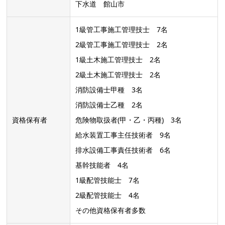
下水道 館山市
1級管工事施工管理技士 7名
2級管工事施工管理技士 2名
1級土木施工管理技士 2名
2級土木施工管理技士 2名
消防設備士甲種 3名
消防設備士乙種 2名
資格保有者
危険物取扱者(甲・乙・丙種) 3名
給水装置工事主任技術者 9名
排水設備工事責任技術者 6名
基幹技能者 4名
1級配管技能士 7名
2級配管技能士 4名
その他資格保有者多数