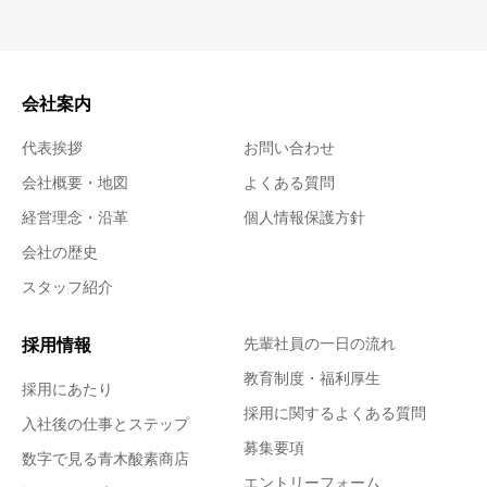
会社案内
代表挨拶
お問い合わせ
会社概要・地図
よくある質問
経営理念・沿革
個人情報保護方針
会社の歴史
スタッフ紹介
採用情報
先輩社員の一日の流れ
教育制度・福利厚生
採用にあたり
採用に関するよくある質問
入社後の仕事とステップ
募集要項
数字で見る青木酸素商店
エントリーフォーム