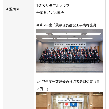
TOTOリモデルクラブ
加盟団体
千葉県LPガス協会
令和7年度千葉県優良建設工事表彰受賞
令和7年度千葉県優秀技術者表彰受賞（青
木秀夫）