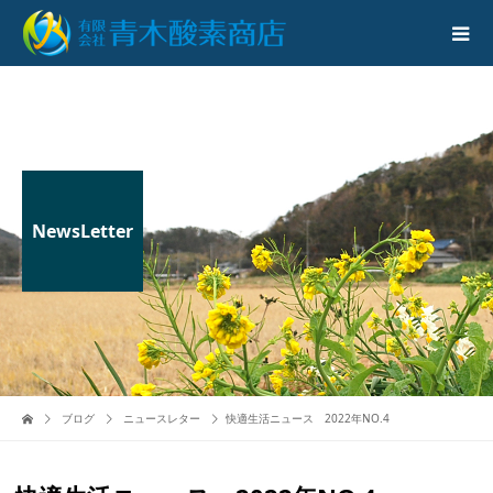
NewsLetter
ブログ
ニュースレター
快適生活ニュース 2022年NO.4