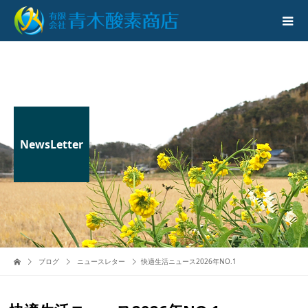
NewsLetter
ブログ
ニュースレター
快適生活ニュース2026年NO.1