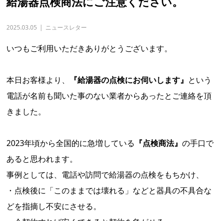
給湯器点検商法にご注意ください。
2025.03.05
ニュースレター
いつもご利用いただきありがとうございます。
本日お客様より、
『給湯器の点検にお伺いします』
という
電話が名前も聞いた事のない業者からあったとご連絡を頂
きました。
2023年頃から全国的に急増している
『点検商法』
の手口で
あると思われます。
事例としては、電話や訪問で給湯器の点検をもちかけ、
・点検後に「このままでは壊れる」などと器具の不具合な
どを指摘し不安にさせる。