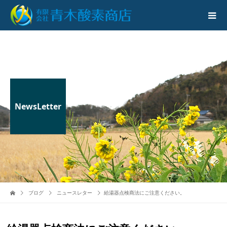
NewsLetter
ブログ
ニュースレター
給湯器点検商法にご注意ください。