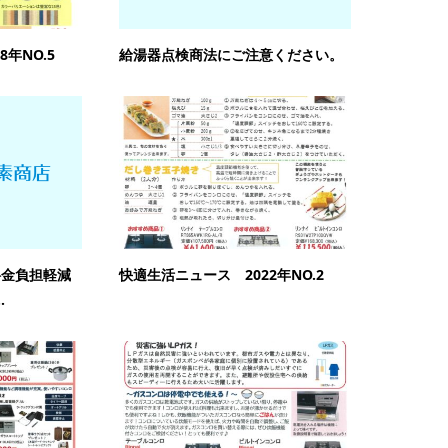
年NO.5
給湯器点検商法にご注意ください。
料金負担軽減
快適生活ニュース 2022年NO.2
.