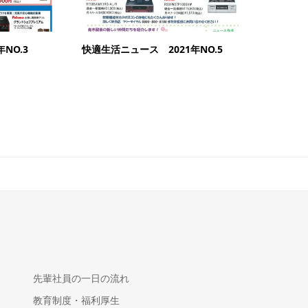
NO.3
快適生活ニュース 2021年NO.5
先輩社員の一日の流れ
教育制度・福利厚生