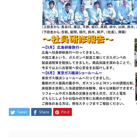
Tweet
Share
Pin it