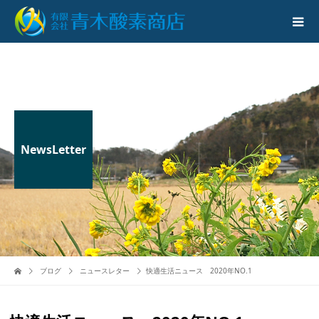
NewsLetter
ブログ
ニュースレター
快適生活ニュース 2020年NO.1