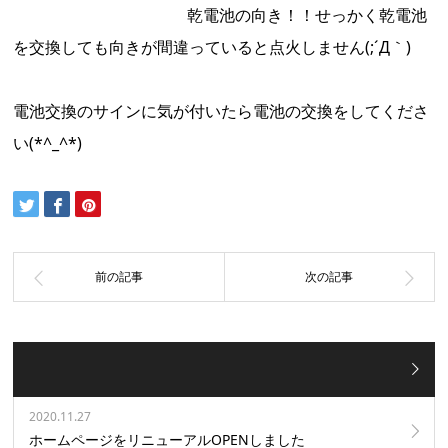
乾電池の向き！！せっかく乾電池
を交換しても向きが間違っていると点火しません(;´Д｀)
電池交換のサインに気が付いたら電池の交換をしてくださ
い(*^_^*)
2020.11.27
ホームページをリニューアルOPENしました