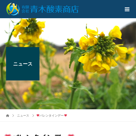
ニュース
ニュース
バレンタインデー