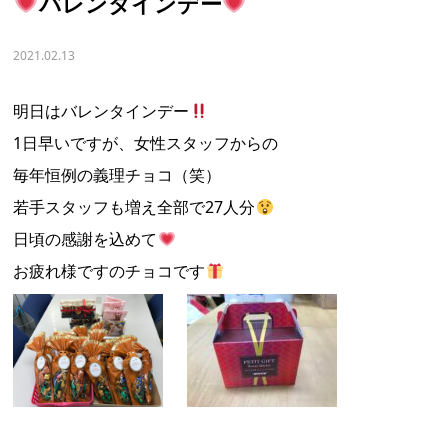
バレンタインデー
2021.02.13
明日はバレンタインデー
1日早いですが、女性スタッフからの
毎年恒例の義理チョコ（笑）
若手スタッフも増え全部で27人分
日頃の感謝を込めて
お疲れ様ですのチョコです