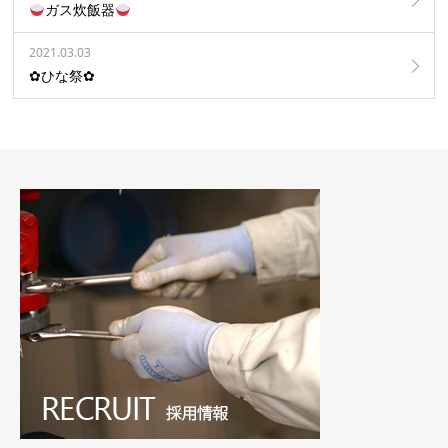
ガス炊飯器
2021.03.03
✿ひな祭✿