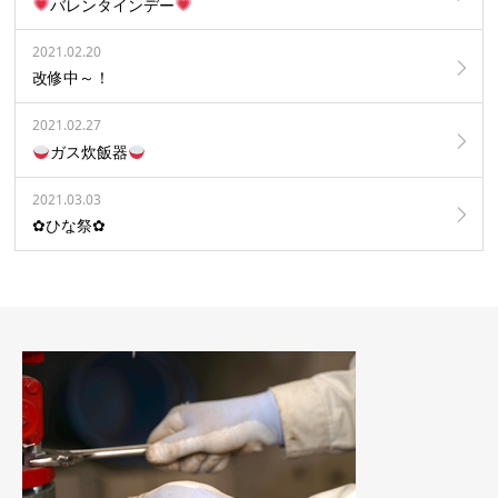
バレンタインデー
2021.02.20
改修中～！
2021.02.27
ガス炊飯器
2021.03.03
✿ひな祭✿