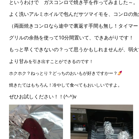
というわけで ガスコンロで焼き芋を作ってみました～。
よく洗いアルミホイルで包んだサツマイモを、コンロの魚
（両面焼きコンロなら途中で裏返す手間も無し！タイマー
グリルの余熱を使って10分間置いて、できあがりです！
もっと早くできないの？って思うかもしれませんが、弱火
より甘
みを引き出すことができるのです！
ホクホク？ねっとり？どっちのおいもが好きですかー？
。
焼きたてはもちろん！冷やして食べてもおいしいですよ
ぜひお試しください！！(^-^)v