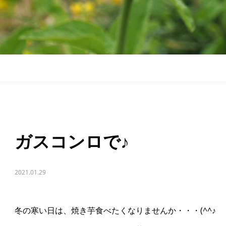
ガスコンロで♪
2021.01.29
冬の寒い日は、焼き芋食べたくなりませんか・・・(^^♪