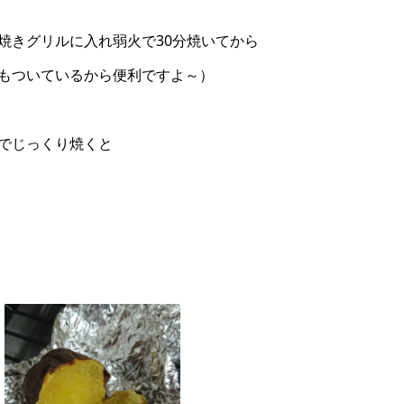
焼きグリルに入れ弱火で30分焼いてから
もついているから便利ですよ～）
でじっくり焼くと