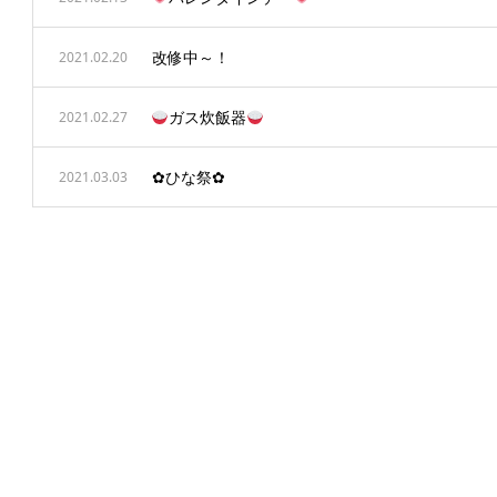
改修中～！
2021.02.20
ガス炊飯器
2021.02.27
✿ひな祭✿
2021.03.03