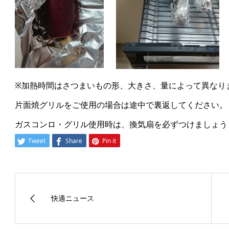
※加熱時間はさつまいもの形、大きさ、量によって異なり
片面焼グリルをご使用の場合は途中で裏返してください。
ガスコンロ・グリル使用時は、換気扇を必ずつけましょう
Tweet
Share
Pin it
快適ニュース