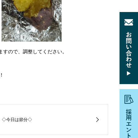
ますので、調整してください。
！
◇今日は節分◇