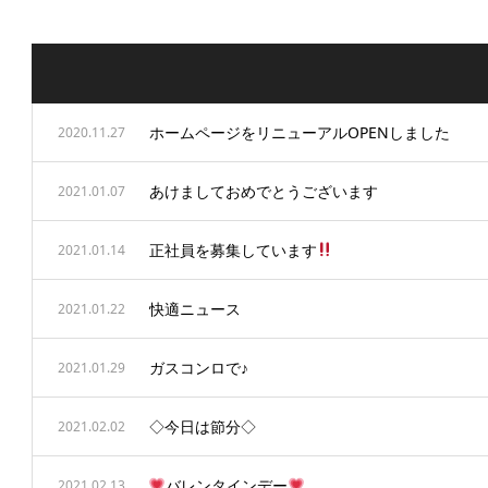
ホームページをリニューアルOPENしました
2020.11.27
あけましておめでとうございます
2021.01.07
正社員を募集しています
2021.01.14
快適ニュース
2021.01.22
ガスコンロで♪
2021.01.29
◇今日は節分◇
2021.02.02
バレンタインデー
2021.02.13