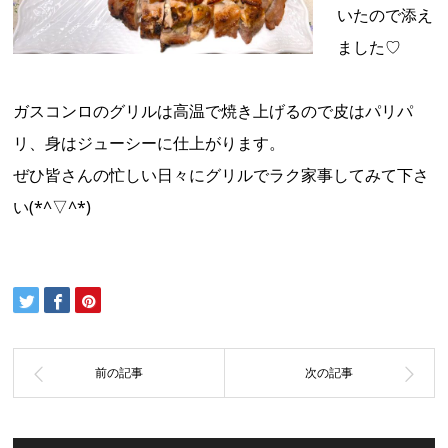
いたので添え
ました♡
ガスコンロのグリルは高温で焼き上げるので皮はパリパ
リ、身はジューシーに仕上がります。
ぜひ皆さんの忙しい日々にグリルでラク家事してみて下さ
い(*^▽^*)