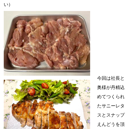
い）
今回は社長と
奥様が丹精込
めてつくられ
たサニーレタ
スとスナップ
えんどうを頂