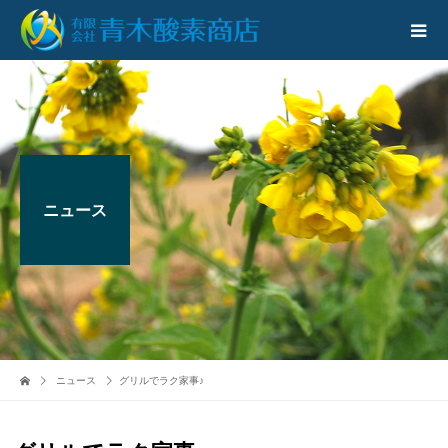
ニュース
ニュース
グリルでラク家事♪