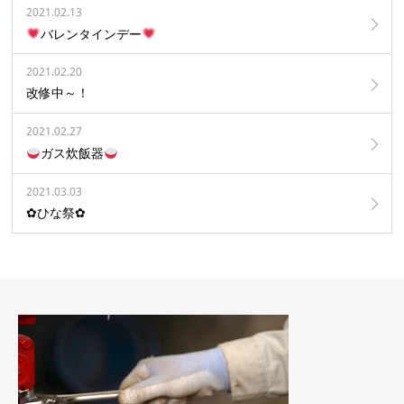
2021.02.13
バレンタインデー
2021.02.20
改修中～！
2021.02.27
ガス炊飯器
2021.03.03
✿ひな祭✿