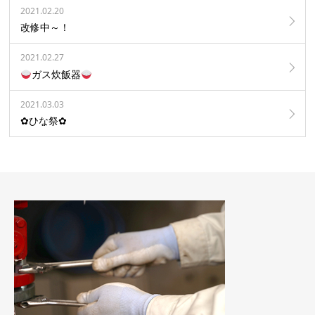
2021.02.20
改修中～！
2021.02.27
ガス炊飯器
2021.03.03
✿ひな祭✿