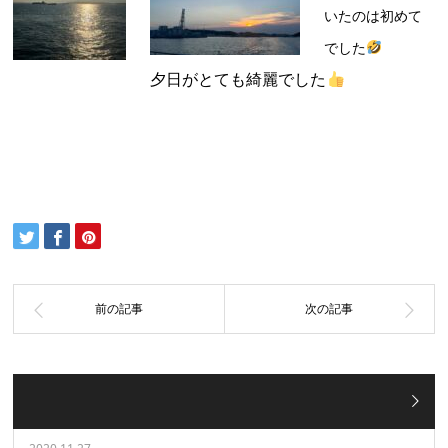
いたのは初めて
でした
夕日がとても綺麗でした