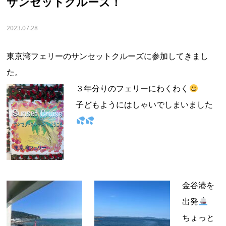
サンセットクルーズ！
2023.07.28
東京湾フェリーのサンセットクルーズに参加してきまし
た。
３年分りのフェリーにわくわく
子どもようにはしゃいでしまいました
金谷港を
出発
ちょっと