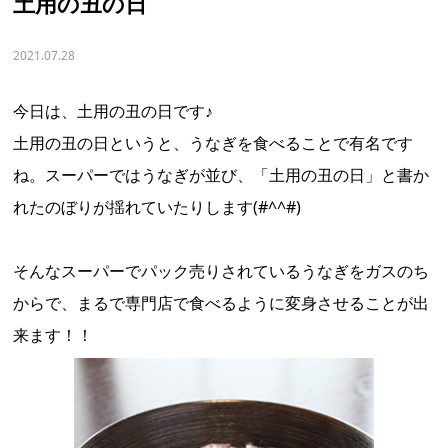
土用の丑の日
2021.07.28
今日は、土用の丑の日です♪
土用の丑の日というと、うなぎを食べることで有名です
ね。スーパーではうなぎが並び、「土用の丑の日」と書か
れたのぼりが揺れていたりします(#^^#)
そんなスーパーでパック売りされているうなぎをガスのち
からで、まるで専門店で食べるように変身させることが出
来ます！！