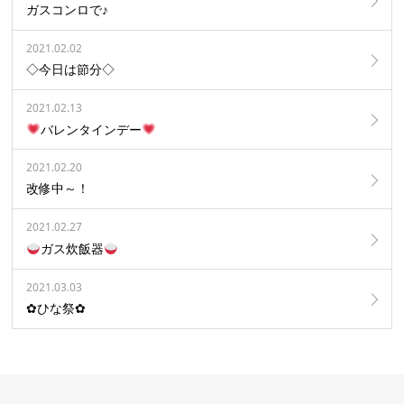
ガスコンロで♪
2021.02.02
◇今日は節分◇
2021.02.13
バレンタインデー
2021.02.20
改修中～！
2021.02.27
ガス炊飯器
2021.03.03
✿ひな祭✿