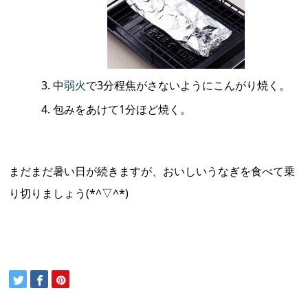
中
弱火
で3分程焦がさないようにこんがり焼く。
包みをあけて1分ほど焼く。
まだまだ暑い日が続きますが、おいしいうなぎを食べて乗
り切りましょう(*^▽^*)