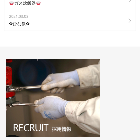
ガス炊飯器
2021.03.03
✿ひな祭✿