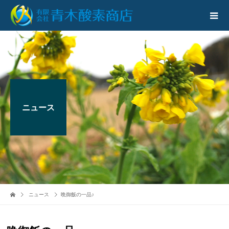
ニュース
ニュース
晩御飯の一品♪