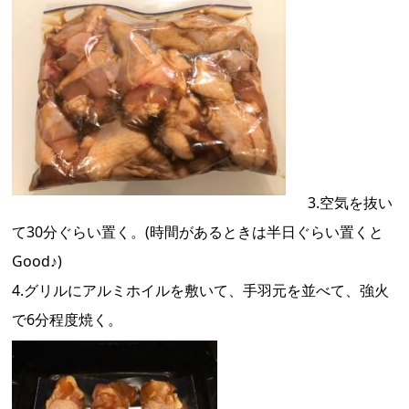
3.空気を抜い
て30分ぐらい置く。(時間があるときは半日ぐらい置くと
Good♪)
4.グリルにアルミホイルを敷いて、手羽元を並べて、強火
で6分程度焼く。