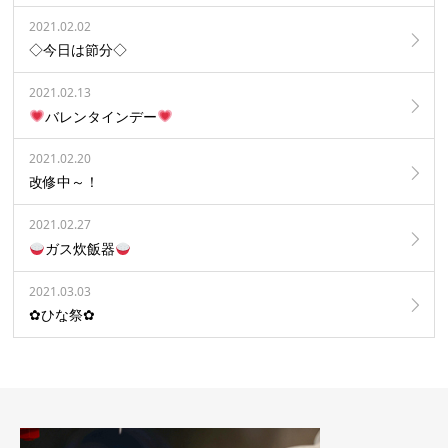
2021.02.02
◇今日は節分◇
2021.02.13
バレンタインデー
2021.02.20
改修中～！
2021.02.27
ガス炊飯器
2021.03.03
✿ひな祭✿