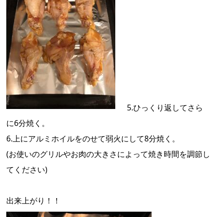
5.ひっくり返してさら
に6分焼く。
6.上にアルミホイルをのせて弱火にして8分焼く。
(お使いのグリルやお肉の大きさによって焼き時間を調節し
てください)
出来上がり！！