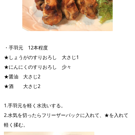
・手羽元 12本程度
★しょうがのすりおろし 大さじ1
★にんにくのすりおろし 少々
★醤油 大さじ2
★酒 大さじ2
1.手羽元を軽く水洗いする。
2.水気を切ったらフリーザーバックに入れて、★を入れて
軽く揉む。