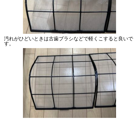
汚れがひどいときは古歯ブラシなどで軽くこすると良いで
す。