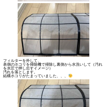
フィルターを外して、
表側のホコリを掃除機で掃除し裏側から水洗いして（汚れ
を水圧で押し出すイメージ）
汚れを落とします。
結構ホコリがたまっていました、、、