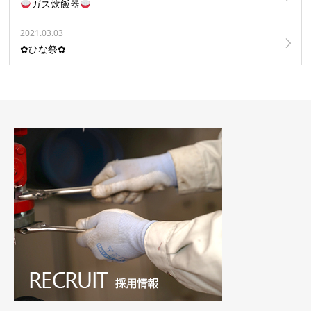
ガス炊飯器
2021.03.03
✿ひな祭✿