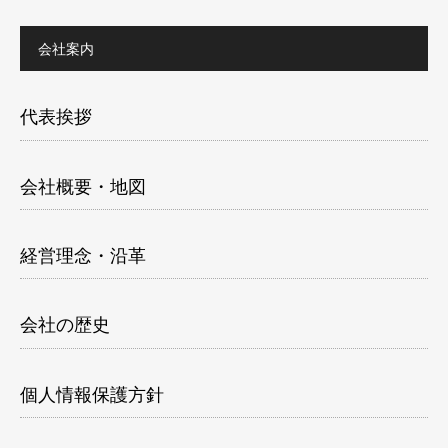
会社案内
代表挨拶
会社概要・地図
経営理念・沿革
会社の歴史
個人情報保護方針