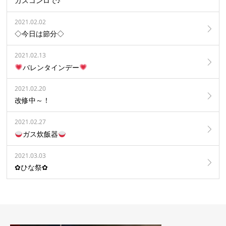
ガスコンロで♪
2021.02.02
◇今日は節分◇
2021.02.13
バレンタインデー
2021.02.20
改修中～！
2021.02.27
ガス炊飯器
2021.03.03
✿ひな祭✿