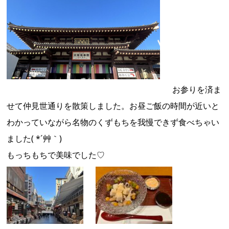
お参りを済ま
せて仲見世通りを散策しました。お昼ご飯の時間が近いと
わかっていながら名物のくずもちを我慢できず食べちゃい
ました( *´艸｀)
もっちもちで美味でした♡