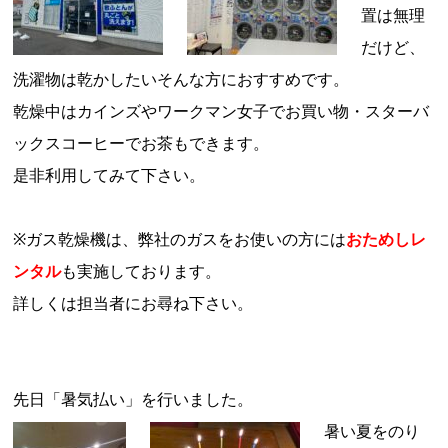
置は無理
だけど、
洗濯物は乾かしたいそんな方におすすめです。
乾燥中はカインズやワークマン女子でお買い物・スターバ
ックスコーヒーでお茶もできます。
是非利用してみて下さい。
※ガス乾燥機は、弊社のガスをお使いの方には
おためしレ
ンタル
も実施しております。
詳しくは担当者にお尋ね下さい。
先日「暑気払い」を行いました。
暑い夏をのり