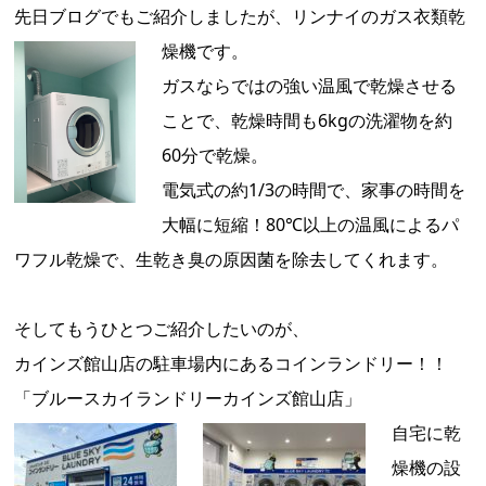
先日ブログでもご紹介しましたが、リンナイのガス衣類乾
燥機です。
ガスならではの強い温風で乾燥させる
ことで、乾燥時間も6kgの洗濯物を約
60分で乾燥。
電気式の約1/3の時間で、家事の時間を
大幅に短縮！80℃以上の温風によるパ
ワフル乾燥で、生乾き臭の原因菌を除去してくれます。
そしてもうひとつご紹介したいのが、
カインズ館山店の駐車場内にあるコインランドリー！！
「ブルースカイランドリーカインズ館山店」
自宅に乾
燥機の設