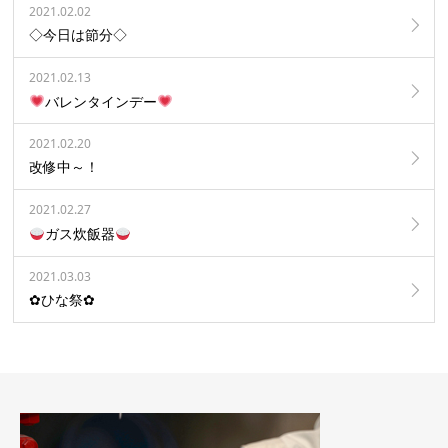
2021.02.02
◇今日は節分◇
2021.02.13
バレンタインデー
2021.02.20
改修中～！
2021.02.27
ガス炊飯器
2021.03.03
✿ひな祭✿