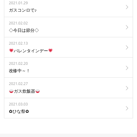
2021.01.29
ガスコンロで♪
2021.02.02
◇今日は節分◇
2021.02.13
バレンタインデー
2021.02.20
改修中～！
2021.02.27
ガス炊飯器
2021.03.03
✿ひな祭✿