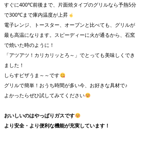
すぐに400℃前後まで、片面焼タイプのグリルなら予熱5分
で300℃まで庫内温度が上昇
電子レンジ、トースター、オーブンと比べても、グリルが
最も高温になります。スピーディーに火が通るから、石窯
で焼いた時のように！
「アツアツ！カリカリッとろ～」でとっても美味しくでき
ました！
しらすピザうま～～です
グリルで簡単！おうち時間が多い今、お好きな具材で♪
よかったらぜひ試してみてください
おいしいのはやっぱりガスです
より安全・より便利な機能が充実しています！