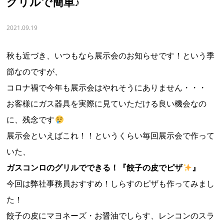
グリルで簡単♪
2021.09.19
秋も近づき、いつもなら展示会のお知らせです！という季
節なのですが、
コロナ禍で今年も展示会はやれそうにありません・・・
お客様にガス器具を実際に見ていただける良い機会なの
に、残念です
展示会といえばこれ！！というくらい毎回展示会で作って
いた、
ガスコンロのグリルでできる！『餃子の皮でピザ
』
今回は弊社事務員おすすめ！しらすのピザも作ってみまし
た！
餃子の皮にマヨネーズ・お醤油でしらす、レンコンのスラ