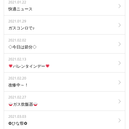
2021.01.22
快適ニュース
2021.01.29
ガスコンロで♪
2021.02.02
◇今日は節分◇
2021.02.13
バレンタインデー
2021.02.20
改修中～！
2021.02.27
ガス炊飯器
2021.03.03
✿ひな祭✿