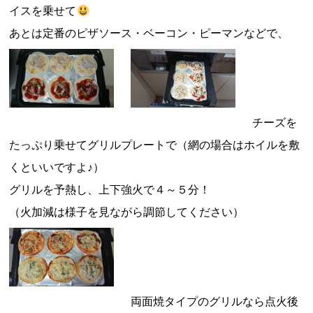
イスを乗せて
あとは定番のピザソース・ベーコン・ピーマンなどで、
チーズを
たっぷり乗せてグリルプレートで（網の場合はホイルを敷
くといいですよ♪）
グリルを予熱し、上下強火で４～５分！
（火加減は様子を見ながら調節してください）
両面焼タイプのグリルなら点火後